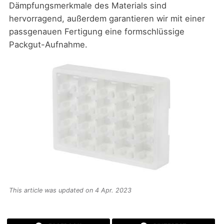
Dämpfungsmerkmale des Materials sind
hervorragend, außerdem garantieren wir mit einer
passgenauen Fertigung eine formschlüssige
Packgut-Aufnahme.
This article was updated on 4 Apr. 2023