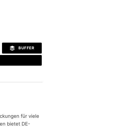
BUFFER
ckungen für viele
ren bietet DE-