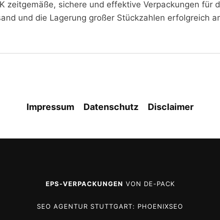
K zeitgemäße, sichere und effektive Verpackungen für di
sand und die Lagerung großer Stückzahlen erfolgreich a
Impressum
Datenschutz
Disclaimer
EPS-VERPACKUNGEN
VON DE-PACK
SEO AGENTUR STUTTGART
: PHOENIXSEO