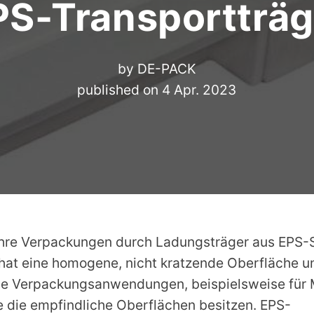
PS-Transportträg
by
DE-PACK
published on
4 Apr. 2023
Ihre Verpackungen durch Ladungsträger aus EPS-
 hat eine homogene, nicht kratzende Oberfläche un
ße Verpackungsanwendungen, beispielsweise für 
 die empfindliche Oberflächen besitzen. EPS-