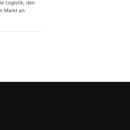
e Logistik, den
m Markt an.