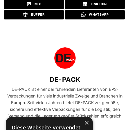
MIX
LINKEDIN
BUFFER
WHATSAPP
DE-PACK
DE-PACK ist einer der führenden Lieferanten von EPS-
Verpackungen für viele industrielle Zweige und Branchen in
Europa. Seit vielen Jahren bietet DE-PACK zeitgemäße,
sichere und effektive Verpackungen für die Logistik, den
Versand und die Lagerung großer Stückzahlen erfolgreich
×
am Markt an.
Diese Webseite verwendet