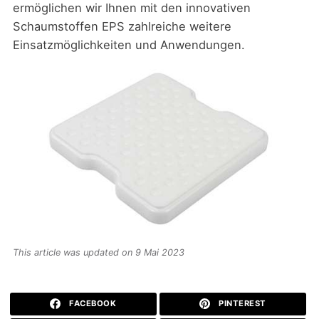
ermöglichen wir Ihnen mit den innovativen
Schaumstoffen EPS zahlreiche weitere
Einsatzmöglichkeiten und Anwendungen.
This article was updated on 9 Mai 2023
FACEBOOK
PINTEREST